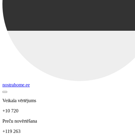
nostrahome.ee
Veikala vērtējums
+10 720
Preču novērtēšana
+119 263