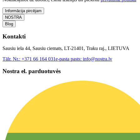
Informācija pircējam
NOSTRA
Blog
Kontakti
Sausiu iela 44, Sausiu ciemats, LT-21401, Traku raj., LIETUVA
Tālr. Nr.:
+371 66 164 031
e-pasta pasts:
info@nostra.lv
Nostra el. parduotuvės