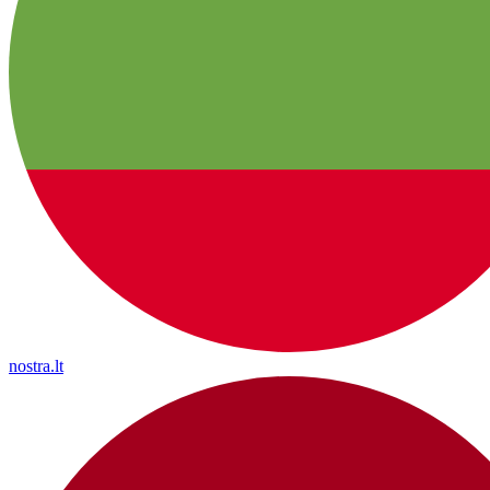
nostra.lt