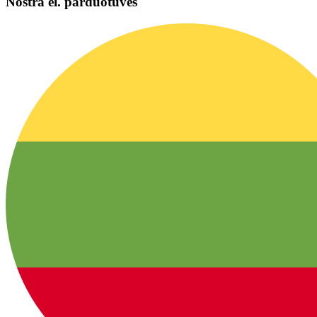
Nostra el. parduotuvės