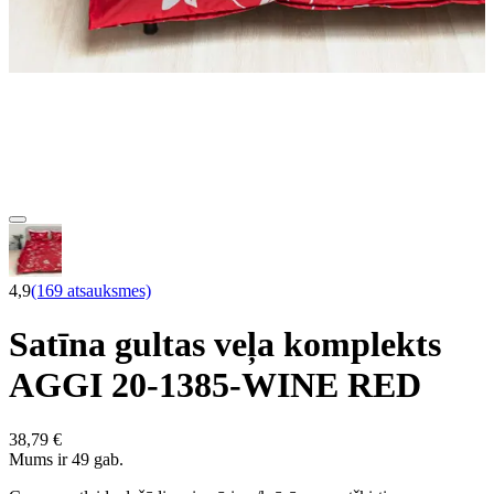
4,9
(169 atsauksmes)
Satīna gultas veļa komplekts
AGGI 20-1385-WINE RED
38,79 €
Mums ir 49 gab.