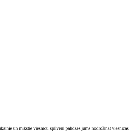
pūkainie un mīkstie viesnīcu spilveni palīdzēs jums nodrošināt viesnīcas