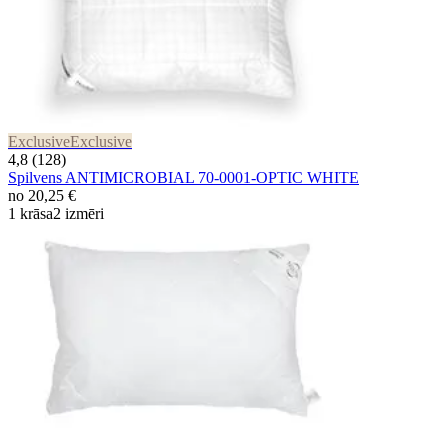
Exclusive
Exclusive
4,8 (128)
Spilvens ANTIMICROBIAL 70-0001-OPTIC WHITE
no
20,25 €
1 krāsa
2 izmēri