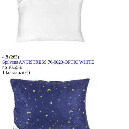
4,8 (263)
Spilvens ANTISTRESS 70-0023-OPTIC WHITE
no
10,55 €
1 krāsa
2 izmēri