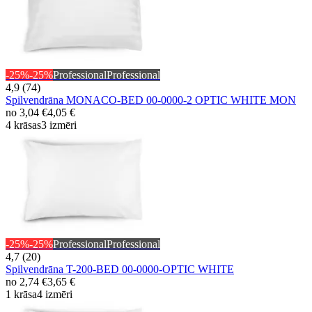
-25%
-25%
Professional
Professional
4,9 (74)
Spilvendrāna MONACO-BED 00-0000-2 OPTIC WHITE MON
no
3,04 €
4,05 €
4 krāsas
3 izmēri
-25%
-25%
Professional
Professional
4,7 (20)
Spilvendrāna T-200-BED 00-0000-OPTIC WHITE
no
2,74 €
3,65 €
1 krāsa
4 izmēri