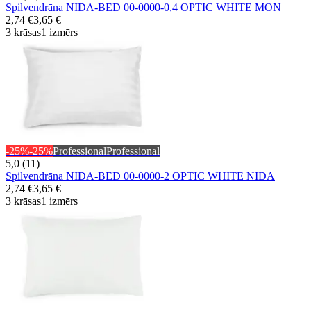
Spilvendrāna NIDA-BED 00-0000-0,4 OPTIC WHITE MON
2,74 €
3,65 €
3 krāsas
1 izmērs
-25%
-25%
Professional
Professional
5,0 (11)
Spilvendrāna NIDA-BED 00-0000-2 OPTIC WHITE NIDA
2,74 €
3,65 €
3 krāsas
1 izmērs