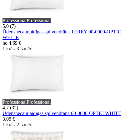
Professional
Professional
5,0 (7)
Ūdensnecaurlaidīgas spilvendrāna TERRY 00-0000-OPTIC
WHITE
no
4,69 €
1 krāsa
3 izmēri
Professional
Professional
4,7 (32)
Ūdensnecaurlaidīgas spilvendrāna 00-0000-OPTIC WHITE
3,05 €
1 krāsa
2 izmēri