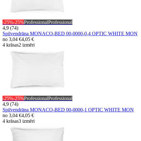
-25%
-25%
Professional
Professional
4,9 (74)
Spilvendrāna MONACO-BED 00-0000-0,4 OPTIC WHITE MON
no
3,04 €
4,05 €
4 krāsas
2 izmēri
-25%
-25%
Professional
Professional
4,9 (74)
Spilvendrāna MONACO-BED 00-0000-1 OPTIC WHITE MON
no
3,04 €
4,05 €
4 krāsas
3 izmēri