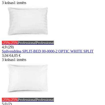
3 krāsas
1 izmērs
-25%
-25%
Professional
Professional
4,9 (29)
Spilvendrāna SPLIT-BED 00-0000-2 OPTIC WHITE SPLIT
3,04 €
4,05 €
3 krāsas
1 izmērs
-25%
-25%
Professional
Professional
5,0 (2)