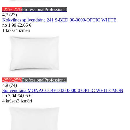
-25%
-25%
Professional
Professional
4,7 (27)
Kokvilnas spilvendrāna 241 S-BED 00-0000-OPTIC WHITE
no
1,99 €
2,65 €
1 krāsa
4 izmēri
-25%
-25%
Professional
Professional
4,9 (74)
Spilvendrāna MONACO-BED 00-0000-0 OPTIC WHITE MON
no
3,04 €
4,05 €
4 krāsas
3 izmēri