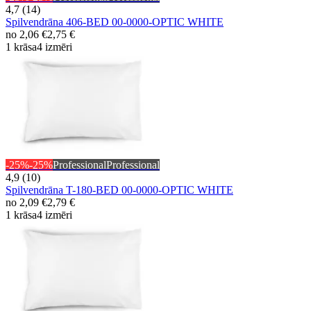
4,7 (14)
Spilvendrāna 406-BED 00-0000-OPTIC WHITE
no
2,06 €
2,75 €
1 krāsa
4 izmēri
-25%
-25%
Professional
Professional
4,9 (10)
Spilvendrāna T-180-BED 00-0000-OPTIC WHITE
no
2,09 €
2,79 €
1 krāsa
4 izmēri