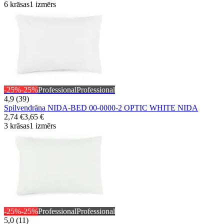
6 krāsas
1 izmērs
-25%
-25%
Professional
Professional
4,9 (39)
Spilvendrāna NIDA-BED 00-0000-2 OPTIC WHITE NIDA
2,74 €
3,65 €
3 krāsas
1 izmērs
-25%
-25%
Professional
Professional
5,0 (11)