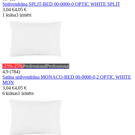
Spilvendrāna SPLIT-BED 00-0000-0 OPTIC WHITE SPLIT
3,04 €
4,05 €
1 krāsa
3 izmēri
-25%
-25%
Professional
Professional
4,9 (784)
Satīna spilvendrāna MONACO-BED 00-0000-0,2 OPTIC WHITE
MON
3,04 €
4,05 €
6 krāsas
1 izmērs