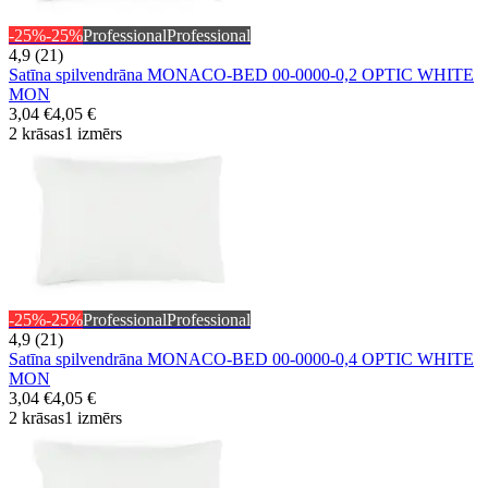
-25%
-25%
Professional
Professional
4,9 (21)
Satīna spilvendrāna MONACO-BED 00-0000-0,2 OPTIC WHITE
MON
3,04 €
4,05 €
2 krāsas
1 izmērs
-25%
-25%
Professional
Professional
4,9 (21)
Satīna spilvendrāna MONACO-BED 00-0000-0,4 OPTIC WHITE
MON
3,04 €
4,05 €
2 krāsas
1 izmērs