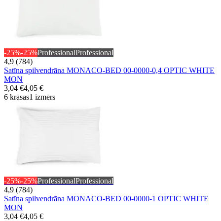
-25%
-25%
Professional
Professional
4,9 (784)
Satīna spilvendrāna MONACO-BED 00-0000-0,4 OPTIC WHITE
MON
3,04 €
4,05 €
6 krāsas
1 izmērs
-25%
-25%
Professional
Professional
4,9 (784)
Satīna spilvendrāna MONACO-BED 00-0000-1 OPTIC WHITE
MON
3,04 €
4,05 €