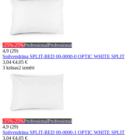
-25%
-25%
Professional
Professional
4,9 (29)
Spilvendrāna SPLIT-BED 00-0000-0 OPTIC WHITE SPLIT
3,04 €
4,05 €
3 krāsas
2 izmēri
-25%
-25%
Professional
Professional
4,9 (29)
Spilvendrāna SPLIT-BED 00-0000-1 OPTIC WHITE SPLIT
3,04 €
4,05 €