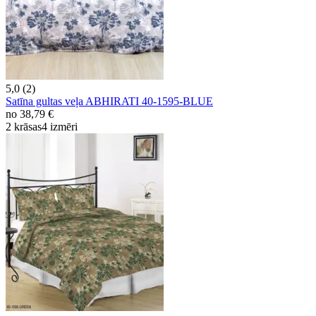
5,0 (2)
Satīna gultas veļa ABHIRATI 40-1595-BLUE
no
38,79 €
2 krāsas
4 izmēri