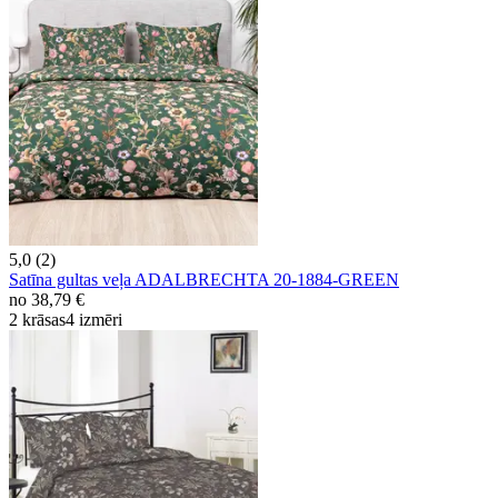
5,0 (2)
Satīna gultas veļa ADALBRECHTA 20-1884-GREEN
no
38,79 €
2 krāsas
4 izmēri