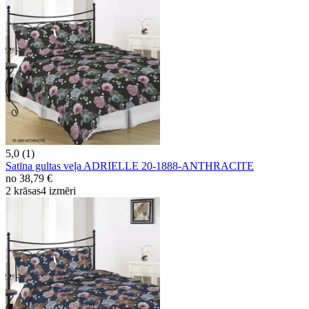
5,0 (1)
Satīna gultas veļa ADRIELLE 20-1888-ANTHRACITE
no
38,79 €
2 krāsas
4 izmēri