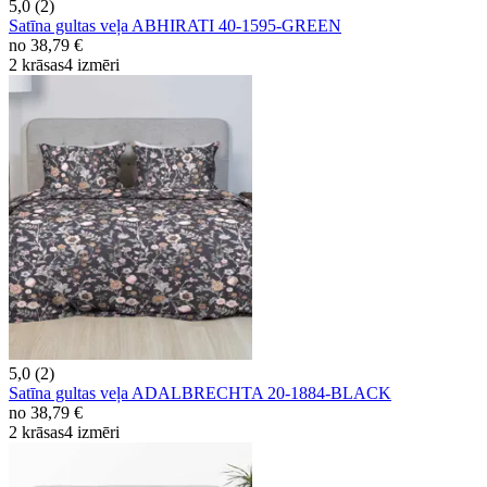
5,0 (2)
Satīna gultas veļa ABHIRATI 40-1595-GREEN
no
38,79 €
2 krāsas
4 izmēri
5,0 (2)
Satīna gultas veļa ADALBRECHTA 20-1884-BLACK
no
38,79 €
2 krāsas
4 izmēri