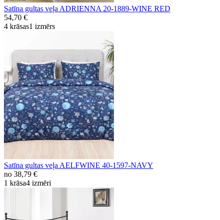
Satīna gultas veļa ADRIENNA 20-1889-WINE RED
54,70 €
4 krāsas
1 izmērs
Satīna gultas veļa AELFWINE 40-1597-NAVY
no
38,79 €
1 krāsa
4 izmēri