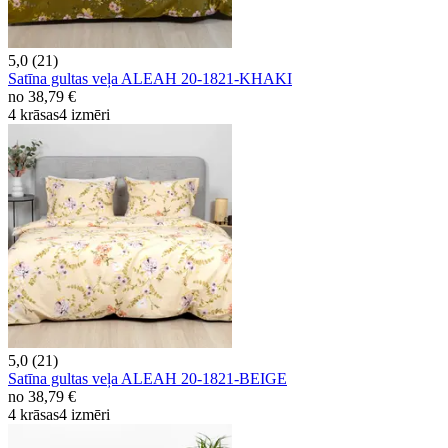
5,0 (21)
Satīna gultas veļa ALEAH 20-1821-KHAKI
no
38,79 €
4 krāsas
4 izmēri
5,0 (21)
Satīna gultas veļa ALEAH 20-1821-BEIGE
no
38,79 €
4 krāsas
4 izmēri