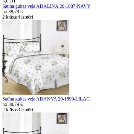
3,0 (1)
Satīna gultas veļa ADALINA 20-1887-NAVY
no
38,79 €
2 krāsas
4 izmēri
Satīna gultas veļa ADANYA 20-1890-LILAC
no
38,79 €
2 krāsas
3 izmēri