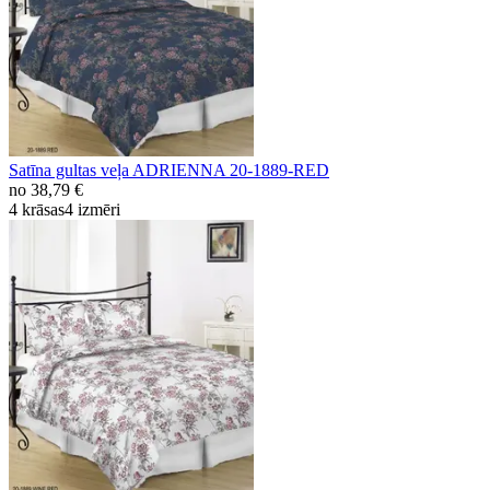
Satīna gultas veļa ADRIENNA 20-1889-RED
no
38,79 €
4 krāsas
4 izmēri