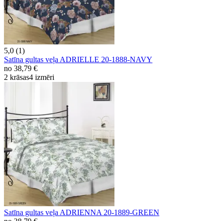
5,0 (1)
Satīna gultas veļa ADRIELLE 20-1888-NAVY
no
38,79 €
2 krāsas
4 izmēri
Satīna gultas veļa ADRIENNA 20-1889-GREEN