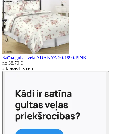
Satīna gultas veļa ADANYA 20-1890-PINK
no
38,79 €
2 krāsas
4 izmēri