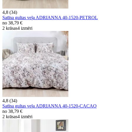
4,8 (34)
Satīna gultas veļa ADRIANNA 40-1520-PETROL
no
38,79 €
2 krāsas
4 izmēri
4,8 (34)
Satīna gultas veļa ADRIANNA 40-1520-CACAO
no
38,79 €
2 krāsas
4 izmēri