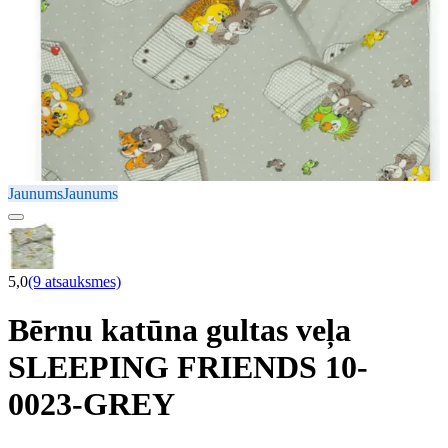
Jaunums
Jaunums
5,0
(9 atsauksmes)
Bērnu katūna gultas veļa
SLEEPING FRIENDS 10-
0023-GREY