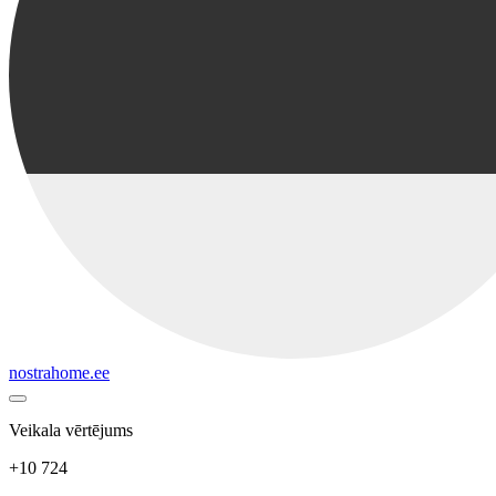
nostrahome.ee
Veikala vērtējums
+10 724