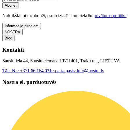
Abonēt
Noklikšķinot uz abonēt, esmu izlasījis un piekrītu
privātuma politika
Informācija pircējam
NOSTRA
Blog
Kontakti
Sausiu iela 44, Sausiu ciemats, LT-21401, Traku raj., LIETUVA
Tālr. Nr.:
+371 66 164 031
e-pasta pasts:
info@nostra.lv
Nostra el. parduotuvės