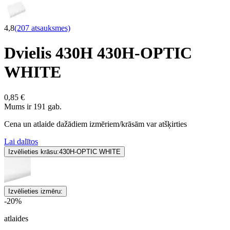
4,8
(207 atsauksmes)
Dvielis 430H 430H-OPTIC
WHITE
0,85 €
Mums ir 191 gab.
Cena un atlaide dažādiem izmēriem/krāsām var atšķirties
Lai dalītos
Izvēlieties krāsu:
430H-OPTIC WHITE
Izvēlieties izmēru:
-20%
atlaides