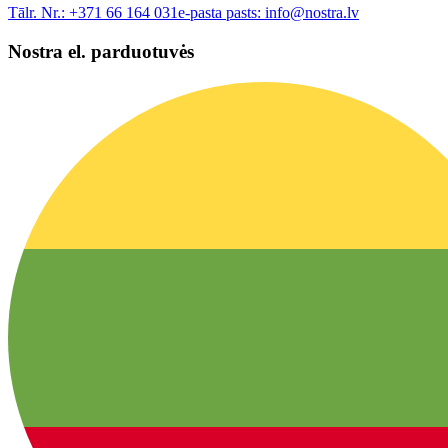
Tālr. Nr.:
+371 66 164 031
e-pasta pasts:
info@nostra.lv
Nostra el. parduotuvės