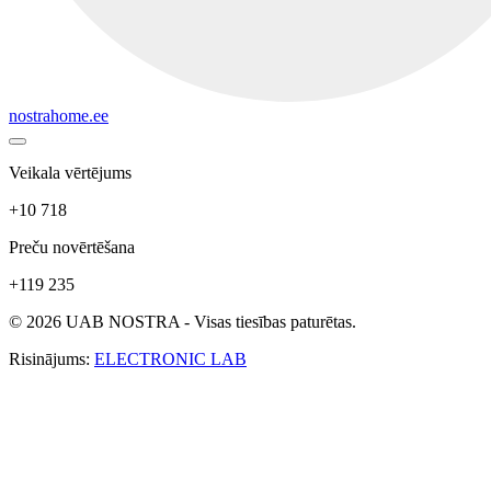
nostrahome.ee
Veikala vērtējums
+10 718
Preču novērtēšana
+119 235
© 2026 UAB NOSTRA - Visas tiesības paturētas.
Risinājums:
ELECTRONIC LAB