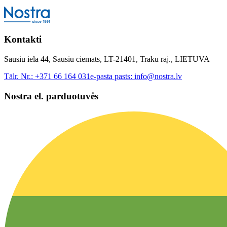
Kontakti
Sausiu iela 44, Sausiu ciemats, LT-21401, Traku raj., LIETUVA
Tālr. Nr.:
+371 66 164 031
e-pasta pasts:
info@nostra.lv
Nostra el. parduotuvės