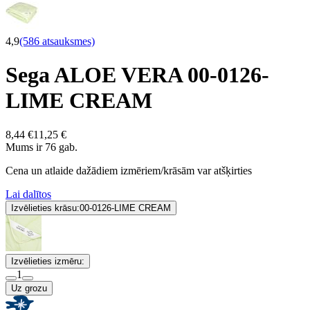
4,9
(586 atsauksmes)
Sega ALOE VERA 00-0126-
LIME CREAM
8,44 €
11,25 €
Mums ir 76 gab.
Cena un atlaide dažādiem izmēriem/krāsām var atšķirties
Lai dalītos
Izvēlieties krāsu:
00-0126-LIME CREAM
Izvēlieties izmēru:
1
Uz grozu