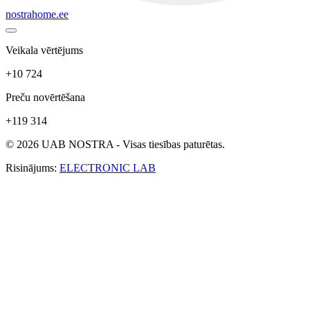
nostrahome.ee
Veikala vērtējums
+10 724
Preču novērtēšana
+119 314
© 2026 UAB NOSTRA - Visas tiesības paturētas.
Risinājums:
ELECTRONIC LAB