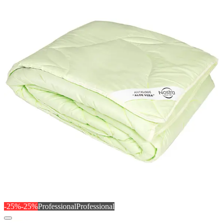
-25%
-25%
Professional
Professional