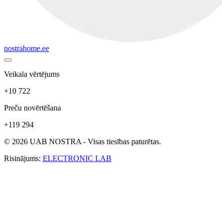
nostrahome.ee
Veikala vērtējums
+10 722
Preču novērtēšana
+119 294
© 2026 UAB NOSTRA - Visas tiesības paturētas.
Risinājums:
ELECTRONIC LAB