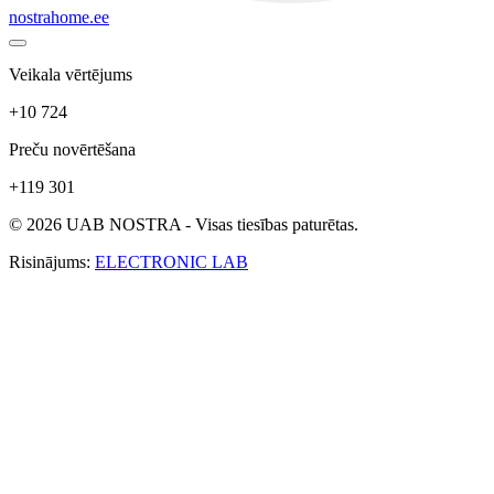
nostrahome.ee
Veikala vērtējums
+10 724
Preču novērtēšana
+119 301
© 2026 UAB NOSTRA - Visas tiesības paturētas.
Risinājums:
ELECTRONIC LAB