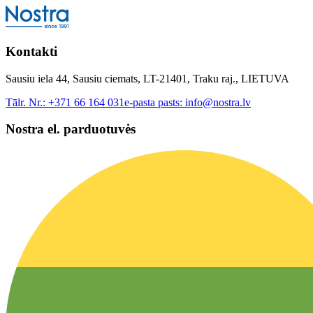
Kontakti
Sausiu iela 44, Sausiu ciemats, LT-21401, Traku raj., LIETUVA
Tālr. Nr.:
+371 66 164 031
e-pasta pasts:
info@nostra.lv
Nostra el. parduotuvės