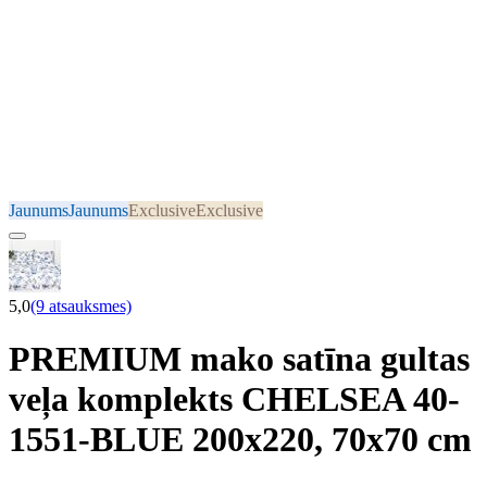
Jaunums
Jaunums
Exclusive
Exclusive
5,0
(9 atsauksmes)
PREMIUM mako satīna gultas
veļa komplekts CHELSEA 40-
1551-BLUE 200x220, 70x70 cm