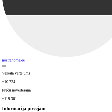
nostrahome.ee
Veikala vērtējums
+10 724
Preču novērtēšana
+119 301
Informācija pircējam