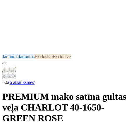
Jaunums
Jaunums
Exclusive
Exclusive
5,0
(6 atsauksmes)
PREMIUM mako satīna gultas
veļa CHARLOT 40-1650-
GREEN ROSE