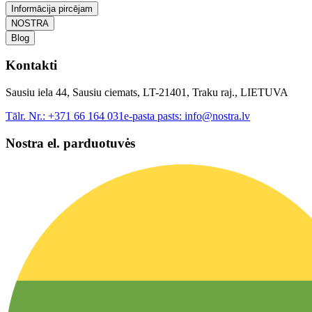
Informācija pircējam
NOSTRA
Blog
Kontakti
Sausiu iela 44, Sausiu ciemats, LT-21401, Traku raj., LIETUVA
Tālr. Nr.:
+371 66 164 031
e-pasta pasts:
info@nostra.lv
Nostra el. parduotuvės