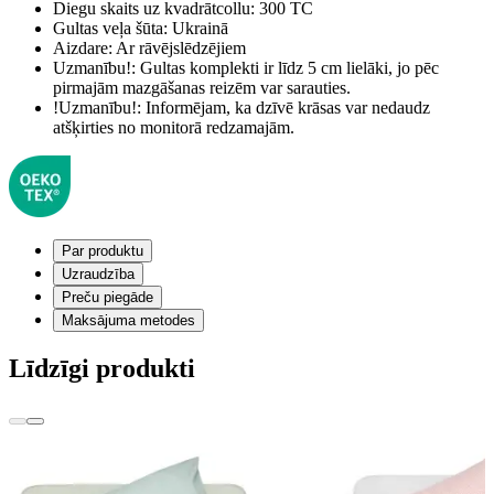
Diegu skaits uz kvadrātcollu:
300 TC
Gultas veļa šūta:
Ukrainā
Aizdare:
Ar rāvējslēdzējiem
Uzmanību!:
Gultas komplekti ir līdz 5 cm lielāki, jo pēc
pirmajām mazgāšanas reizēm var sarauties.
!Uzmanību!:
Informējam, ka dzīvē krāsas var nedaudz
atšķirties no monitorā redzamajām.
Par produktu
Uzraudzība
Preču piegāde
Maksājuma metodes
Līdzīgi produkti