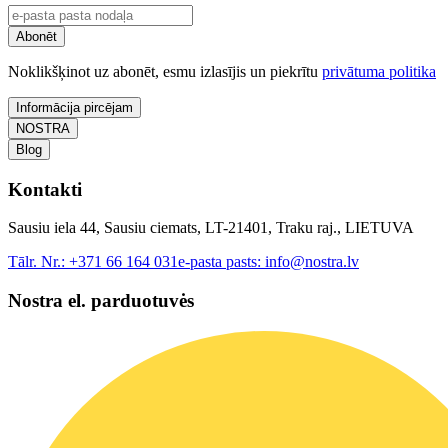
Abonēt
Noklikšķinot uz abonēt, esmu izlasījis un piekrītu
privātuma politika
Informācija pircējam
NOSTRA
Blog
Kontakti
Sausiu iela 44, Sausiu ciemats, LT-21401, Traku raj., LIETUVA
Tālr. Nr.:
+371 66 164 031
e-pasta pasts:
info@nostra.lv
Nostra el. parduotuvės