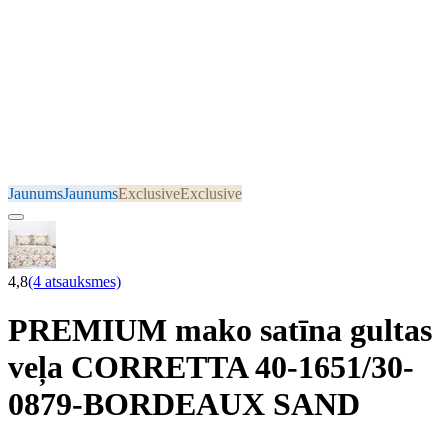
Jaunums
Jaunums
Exclusive
Exclusive
4,8
(4 atsauksmes)
PREMIUM mako satīna gultas
veļa CORRETTA 40-1651/30-
0879-BORDEAUX SAND