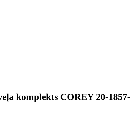
veļa komplekts COREY 20-1857