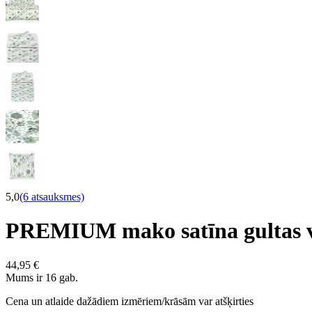
5,0
(6 atsauksmes)
PREMIUM mako satīna gultas 
44,95 €
Mums ir 16 gab.
Cena un atlaide dažādiem izmēriem/krāsām var atšķirties