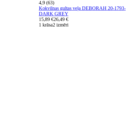
4,9 (63)
Kokvilnas gultas veļa DEBORAH 20-1793-
DARK GREY
15,89 €
26,49 €
1 krāsa
2 izmēri