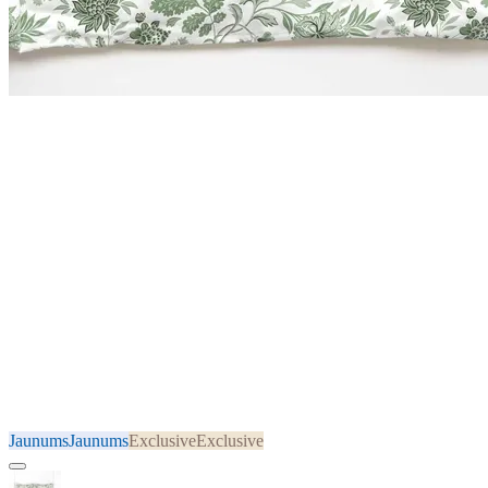
Jaunums
Jaunums
Exclusive
Exclusive