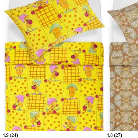
4,9 (24)
4,8 (27)