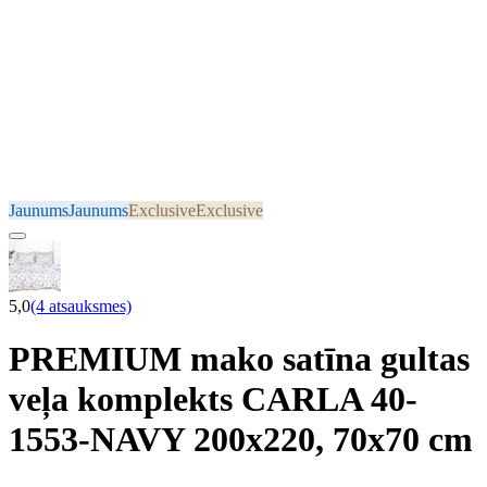
Jaunums
Jaunums
Exclusive
Exclusive
5,0
(4 atsauksmes)
PREMIUM mako satīna gultas
veļa komplekts CARLA 40-
1553-NAVY 200x220, 70x70 cm