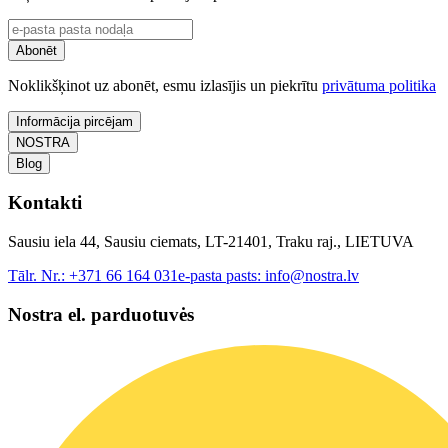
Abonēt
Noklikšķinot uz abonēt, esmu izlasījis un piekrītu
privātuma politika
Informācija pircējam
NOSTRA
Blog
Kontakti
Sausiu iela 44, Sausiu ciemats, LT-21401, Traku raj., LIETUVA
Tālr. Nr.:
+371 66 164 031
e-pasta pasts:
info@nostra.lv
Nostra el. parduotuvės