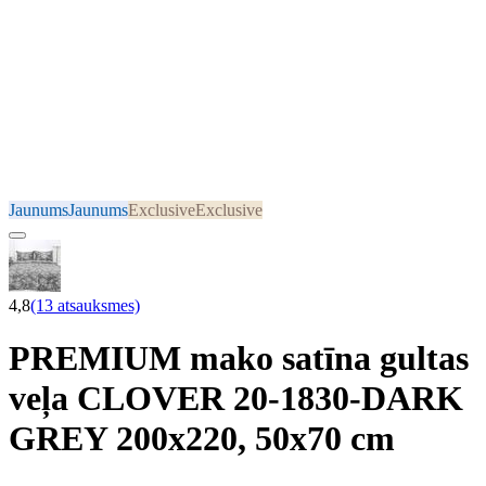
Jaunums
Jaunums
Exclusive
Exclusive
4,8
(13 atsauksmes)
PREMIUM mako satīna gultas
veļa CLOVER 20-1830-DARK
GREY 200x220, 50x70 cm