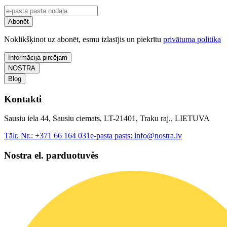
Abonēt
Noklikšķinot uz abonēt, esmu izlasījis un piekrītu
privātuma politika
Informācija pircējam
NOSTRA
Blog
Kontakti
Sausiu iela 44, Sausiu ciemats, LT-21401, Traku raj., LIETUVA
Tālr. Nr.:
+371 66 164 031
e-pasta pasts:
info@nostra.lv
Nostra el. parduotuvės