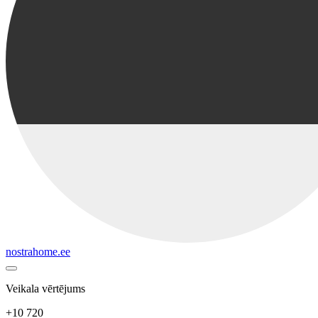
nostrahome.ee
Veikala vērtējums
+10 720