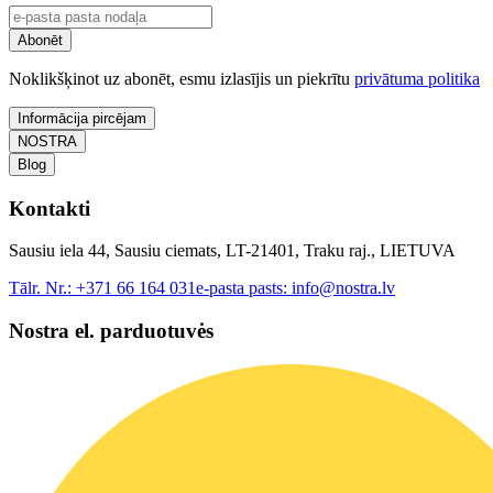
Abonēt
Noklikšķinot uz abonēt, esmu izlasījis un piekrītu
privātuma politika
Informācija pircējam
NOSTRA
Blog
Kontakti
Sausiu iela 44, Sausiu ciemats, LT-21401, Traku raj., LIETUVA
Tālr. Nr.:
+371 66 164 031
e-pasta pasts:
info@nostra.lv
Nostra el. parduotuvės