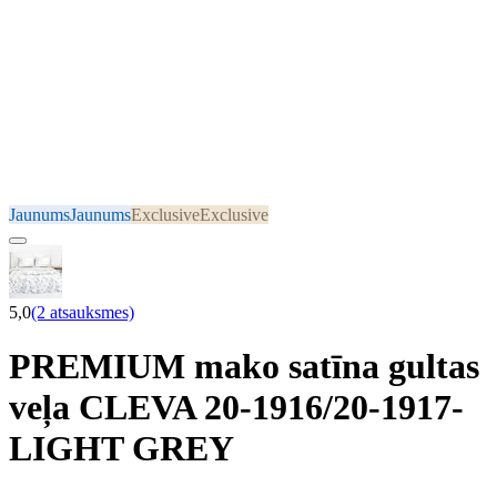
Jaunums
Jaunums
Exclusive
Exclusive
5,0
(2 atsauksmes)
PREMIUM mako satīna gultas
veļa CLEVA 20-1916/20-1917-
LIGHT GREY