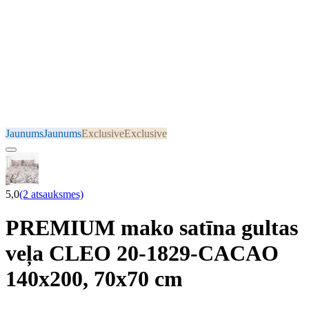
Jaunums
Jaunums
Exclusive
Exclusive
5,0
(2 atsauksmes)
PREMIUM mako satīna gultas
veļa CLEO 20-1829-CACAO
140x200, 70x70 cm