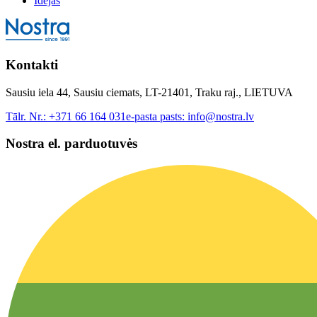
Idejas
Kontakti
Sausiu iela 44, Sausiu ciemats, LT-21401, Traku raj., LIETUVA
Tālr. Nr.:
+371 66 164 031
e-pasta pasts:
info@nostra.lv
Nostra el. parduotuvės