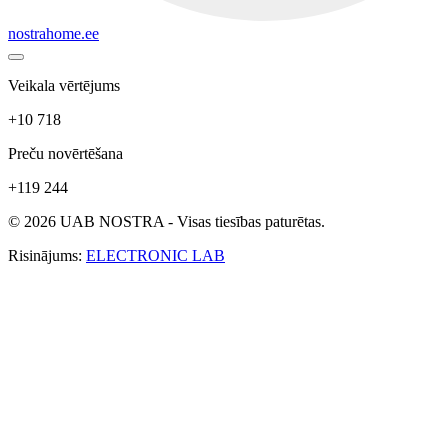
nostrahome.ee
Veikala vērtējums
+10 718
Preču novērtēšana
+119 244
© 2026 UAB NOSTRA - Visas tiesības paturētas.
Risinājums:
ELECTRONIC LAB