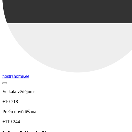
nostrahome.ee
Veikala vērtējums
+10 718
Preču novērtēšana
+119 244