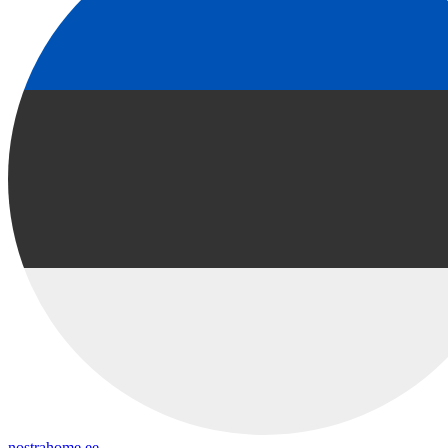
nostrahome.ee