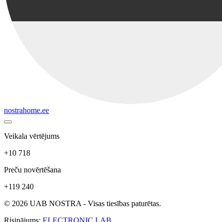
nostrahome.ee
Veikala vērtējums
+10 718
Preču novērtēšana
+119 240
© 2026 UAB NOSTRA - Visas tiesības paturētas.
Risinājums:
ELECTRONIC LAB