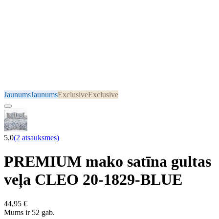
Jaunums
Jaunums
Exclusive
Exclusive
5,0
(2 atsauksmes)
PREMIUM mako satīna gultas
veļa CLEO 20-1829-BLUE
44,95 €
Mums ir 52 gab.