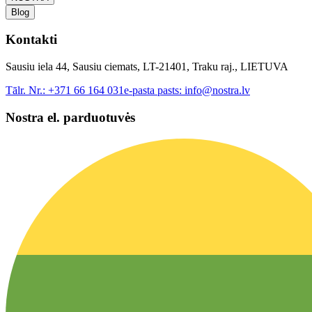
Blog
Kontakti
Sausiu iela 44, Sausiu ciemats, LT-21401, Traku raj., LIETUVA
Tālr. Nr.:
+371 66 164 031
e-pasta pasts:
info@nostra.lv
Nostra el. parduotuvės