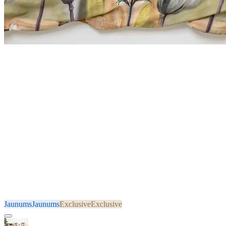
Jaunums
Jaunums
Exclusive
Exclusive