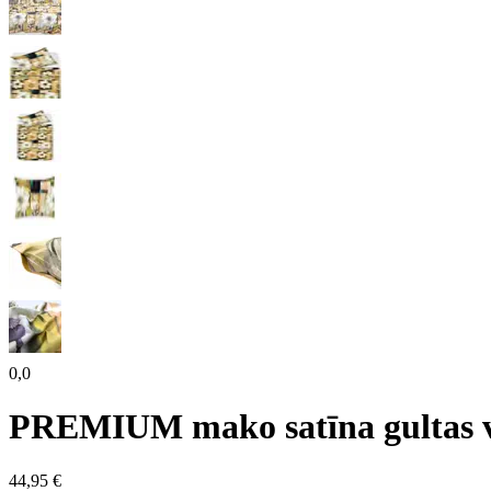
0,0
PREMIUM mako satīna gulta
44,95 €