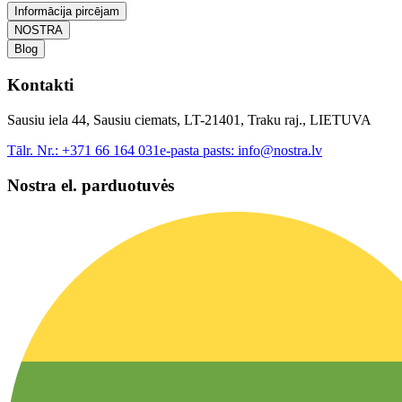
Informācija pircējam
NOSTRA
Blog
Kontakti
Sausiu iela 44, Sausiu ciemats, LT-21401, Traku raj., LIETUVA
Tālr. Nr.:
+371 66 164 031
e-pasta pasts:
info@nostra.lv
Nostra el. parduotuvės