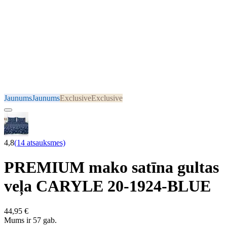
Jaunums
Jaunums
Exclusive
Exclusive
4,8
(14 atsauksmes)
PREMIUM mako satīna gultas
veļa CARYLE 20-1924-BLUE
44,95 €
Mums ir 57 gab.