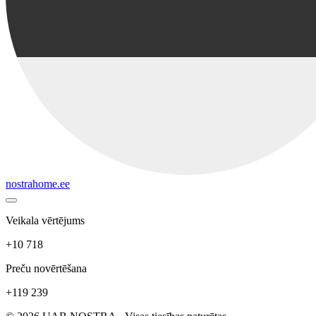
nostrahome.ee
Veikala vērtējums
+10 718
Preču novērtēšana
+119 239