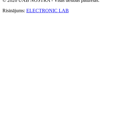
© 2026 UAB NOSTRA - Visas tiesības paturētas.
Risinājums:
ELECTRONIC LAB