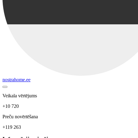
nostrahome.ee
Veikala vērtējums
+10 720
Preču novērtēšana
+119 263