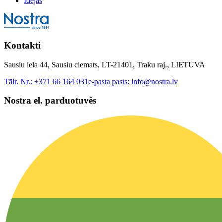
Idejas
Kontakti
Sausiu iela 44, Sausiu ciemats, LT-21401, Traku raj., LIETUVA
Tālr. Nr.:
+371 66 164 031
e-pasta pasts:
info@nostra.lv
Nostra el. parduotuvės