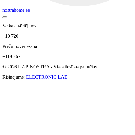
nostrahome.ee
Veikala vērtējums
+10 720
Preču novērtēšana
+119 263
© 2026 UAB NOSTRA - Visas tiesības paturētas.
Risinājums:
ELECTRONIC LAB