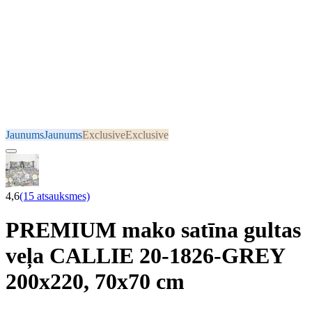
Jaunums
Jaunums
Exclusive
Exclusive
4,6
(15 atsauksmes)
PREMIUM mako satīna gultas
veļa CALLIE 20-1826-GREY
200x220, 70x70 cm