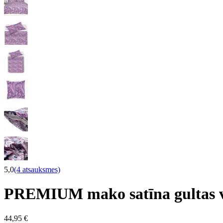
5,0
(4 atsauksmes)
PREMIUM mako satīna gultas
44,95 €