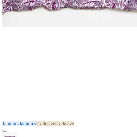
Jaunums
Jaunums
Exclusive
Exclusive