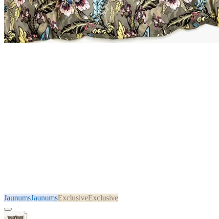
Jaunums
Jaunums
Exclusive
Exclusive