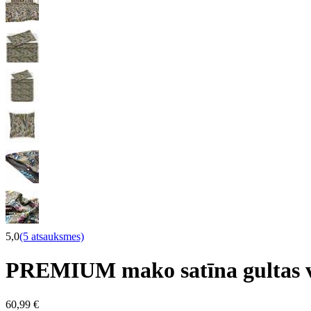
5,0
(5 atsauksmes)
PREMIUM mako satīna gultas 
60,99 €