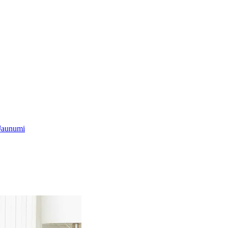
Jaunumi