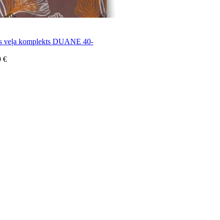
as veļa komplekts DUANE 40-
9 €