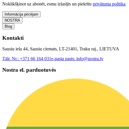
Noklikšķinot uz abonēt, esmu izlasījis un piekrītu
privātuma politika
Informācija pircējam
NOSTRA
Blog
Kontakti
Sausiu iela 44, Sausiu ciemats, LT-21401, Traku raj., LIETUVA
Tālr. Nr.:
+371 66 164 031
e-pasta pasts:
info@nostra.lv
Nostra el. parduotuvės