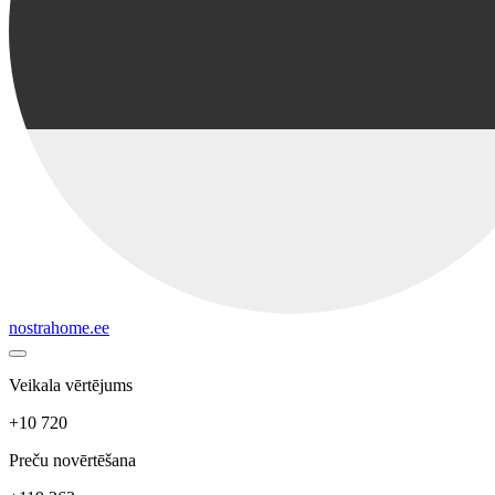
nostrahome.ee
Veikala vērtējums
+10 720
Preču novērtēšana