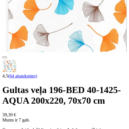
4,5
(64 atsauksmes)
Gultas veļa 196-BED 40-1425-
AQUA 200x220, 70x70 cm
39,39 €
Mums ir 7 gab.