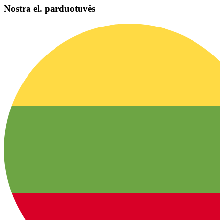
Nostra el. parduotuvės