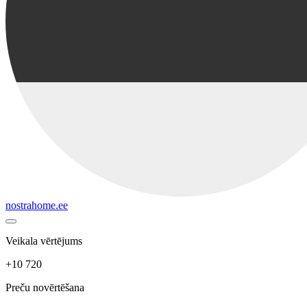
nostrahome.ee
Veikala vērtējums
+10 720
Preču novērtēšana