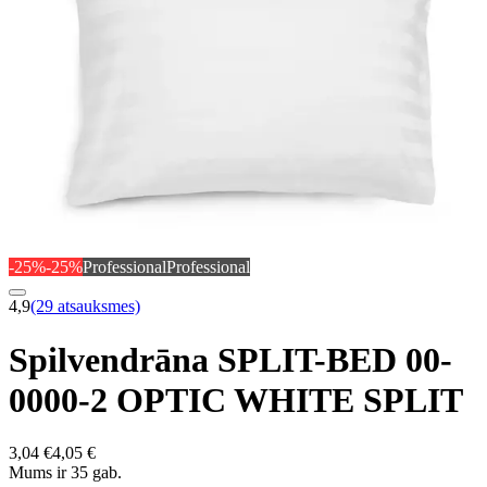
-25%
-25%
Professional
Professional
4,9
(29 atsauksmes)
Spilvendrāna SPLIT-BED 00-
0000-2 OPTIC WHITE SPLIT
3,04 €
4,05 €
Mums ir 35 gab.