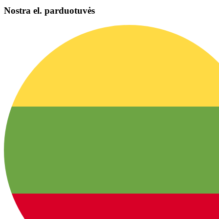
Nostra el. parduotuvės