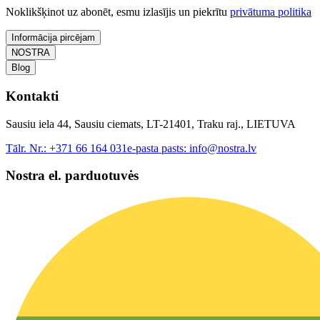
Noklikšķinot uz abonēt, esmu izlasījis un piekrītu
privātuma politika
Informācija pircējam
NOSTRA
Blog
Kontakti
Sausiu iela 44, Sausiu ciemats, LT-21401, Traku raj., LIETUVA
Tālr. Nr.:
+371 66 164 031
e-pasta pasts:
info@nostra.lv
Nostra el. parduotuvės