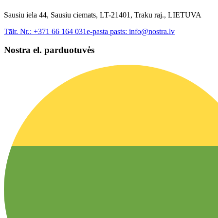
Sausiu iela 44, Sausiu ciemats, LT-21401, Traku raj., LIETUVA
Tālr. Nr.:
+371 66 164 031
e-pasta pasts:
info@nostra.lv
Nostra el. parduotuvės