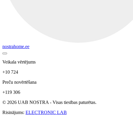
nostrahome.ee
Veikala vērtējums
+10 724
Preču novērtēšana
+119 306
© 2026 UAB NOSTRA - Visas tiesības paturētas.
Risinājums:
ELECTRONIC LAB