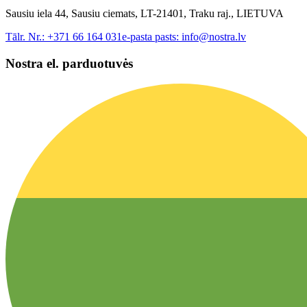
Sausiu iela 44, Sausiu ciemats, LT-21401, Traku raj., LIETUVA
Tālr. Nr.:
+371 66 164 031
e-pasta pasts:
info@nostra.lv
Nostra el. parduotuvės