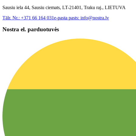
Sausiu iela 44, Sausiu ciemats, LT-21401, Traku raj., LIETUVA
Tālr. Nr.:
+371 66 164 031
e-pasta pasts:
info@nostra.lv
Nostra el. parduotuvės