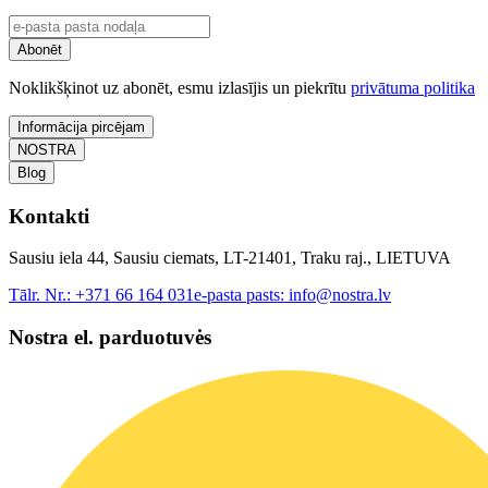
Abonēt
Noklikšķinot uz abonēt, esmu izlasījis un piekrītu
privātuma politika
Informācija pircējam
NOSTRA
Blog
Kontakti
Sausiu iela 44, Sausiu ciemats, LT-21401, Traku raj., LIETUVA
Tālr. Nr.:
+371 66 164 031
e-pasta pasts:
info@nostra.lv
Nostra el. parduotuvės