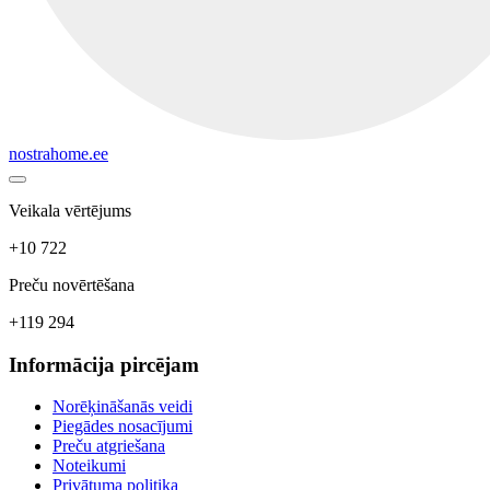
nostrahome.ee
Veikala vērtējums
+10 722
Preču novērtēšana
+119 294
Informācija pircējam
Norēķināšanās veidi
Piegādes nosacījumi
Preču atgriešana
Noteikumi
Privātuma politika