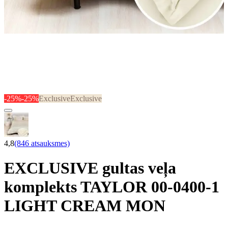
-25%
-25%
Exclusive
Exclusive
4,8
(846 atsauksmes)
EXCLUSIVE gultas veļa
komplekts TAYLOR 00-0400-1
LIGHT CREAM MON