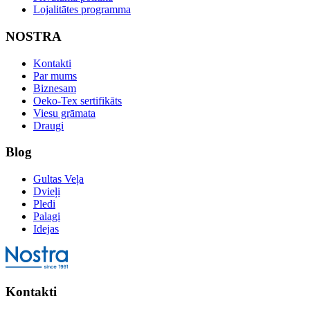
Lojalitātes programma
NOSTRA
Kontakti
Par mums
Biznesam
Oeko-Tex sertifikāts
Viesu grāmata
Draugi
Blog
Gultas Veļa
Dvieļi
Pledi
Palagi
Idejas
Kontakti