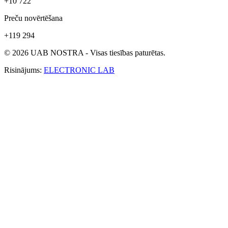
+10 722
Preču novērtēšana
+119 294
© 2026 UAB NOSTRA - Visas tiesības paturētas.
Risinājums:
ELECTRONIC LAB