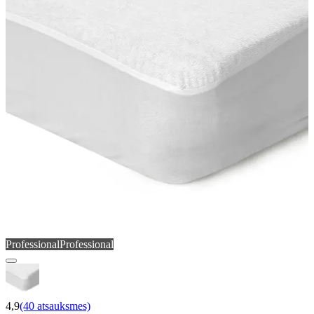
Professional
Professional
4,9
(40 atsauksmes)