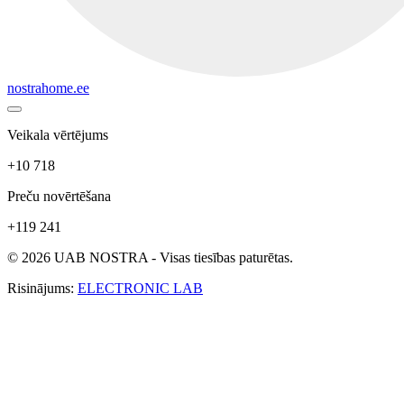
nostrahome.ee
Veikala vērtējums
+10 718
Preču novērtēšana
+119 241
© 2026 UAB NOSTRA - Visas tiesības paturētas.
Risinājums:
ELECTRONIC LAB