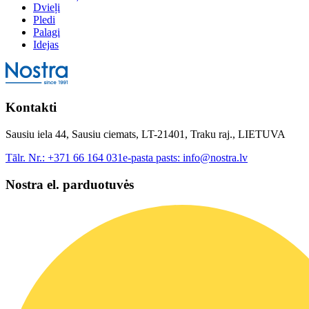
Dvieļi
Pledi
Palagi
Idejas
Kontakti
Sausiu iela 44, Sausiu ciemats, LT-21401, Traku raj., LIETUVA
Tālr. Nr.:
+371 66 164 031
e-pasta pasts:
info@nostra.lv
Nostra el. parduotuvės