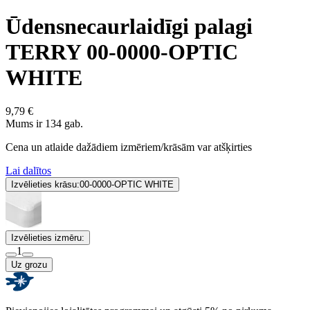
Ūdensnecaurlaidīgi palagi
TERRY 00-0000-OPTIC
WHITE
9,79 €
Mums ir 134 gab.
Cena un atlaide dažādiem izmēriem/krāsām var atšķirties
Lai dalītos
Izvēlieties krāsu:
00-0000-OPTIC WHITE
Izvēlieties izmēru:
1
Uz grozu