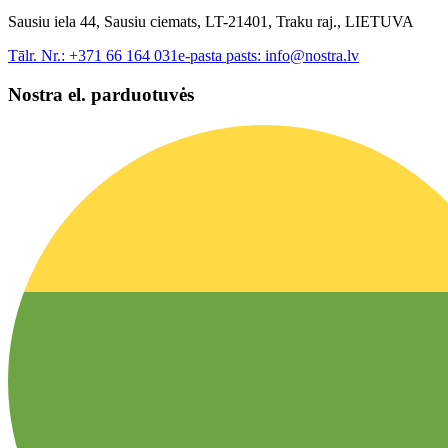
Sausiu iela 44, Sausiu ciemats, LT-21401, Traku raj., LIETUVA
Tālr. Nr.:
+371 66 164 031
e-pasta pasts:
info@nostra.lv
Nostra el. parduotuvės