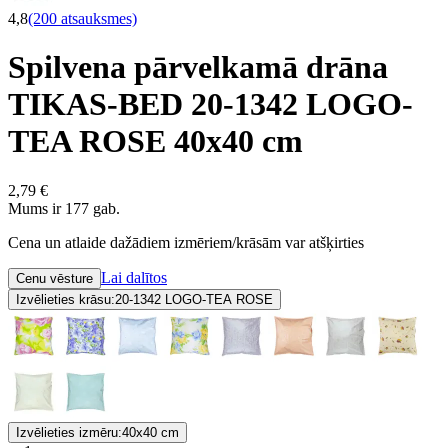
4,8
(200 atsauksmes)
Spilvena pārvelkamā drāna
TIKAS-BED 20-1342 LOGO-
TEA ROSE 40x40 cm
2,79 €
Mums ir 177 gab.
Cena un atlaide dažādiem izmēriem/krāsām var atšķirties
Lai dalītos
Cenu vēsture
Izvēlieties krāsu:
20-1342 LOGO-TEA ROSE
Izvēlieties izmēru:
40x40 cm