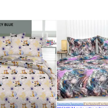
Jaunums
Jaunums
Exclusive
Exclu