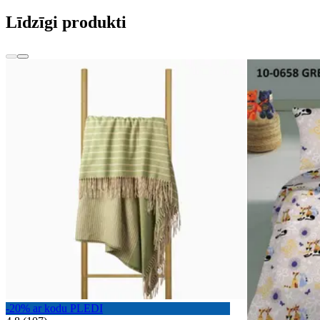
Līdzīgi produkti
-20% ar kodu PLEDI