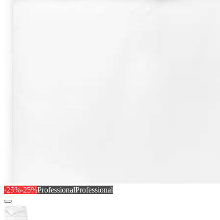
-25%
-25%
Professional
Professional