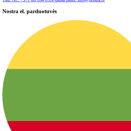
Nostra el. parduotuvės