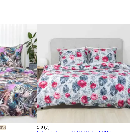
sive
5,0 (7)