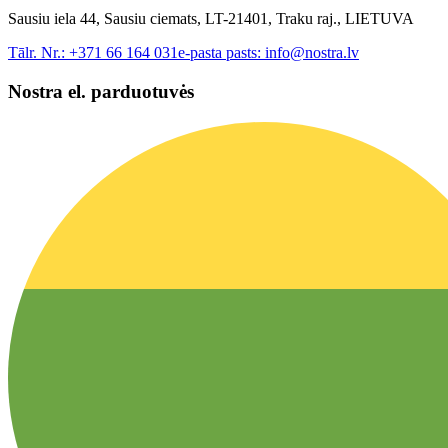
Sausiu iela 44, Sausiu ciemats, LT-21401, Traku raj., LIETUVA
Tālr. Nr.:
+371 66 164 031
e-pasta pasts:
info@nostra.lv
Nostra el. parduotuvės