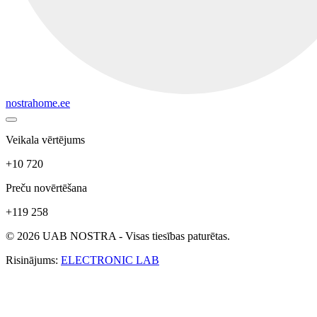
nostrahome.ee
Veikala vērtējums
+10 720
Preču novērtēšana
+119 258
© 2026 UAB NOSTRA - Visas tiesības paturētas.
Risinājums:
ELECTRONIC LAB