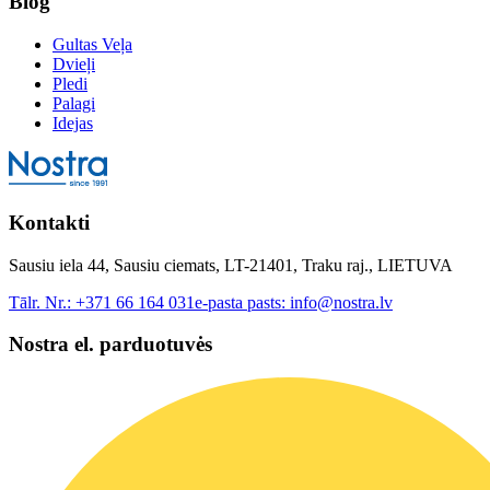
Blog
Gultas Veļa
Dvieļi
Pledi
Palagi
Idejas
Kontakti
Sausiu iela 44, Sausiu ciemats, LT-21401, Traku raj., LIETUVA
Tālr. Nr.:
+371 66 164 031
e-pasta pasts:
info@nostra.lv
Nostra el. parduotuvės