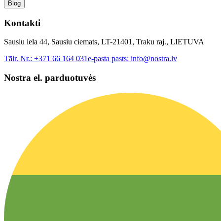
Blog
Kontakti
Sausiu iela 44, Sausiu ciemats, LT-21401, Traku raj., LIETUVA
Tālr. Nr.:
+371 66 164 031
e-pasta pasts:
info@nostra.lv
Nostra el. parduotuvės