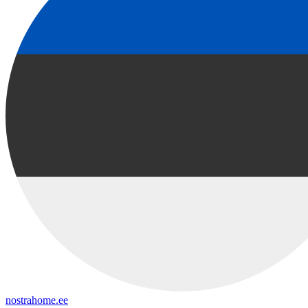
nostrahome.ee