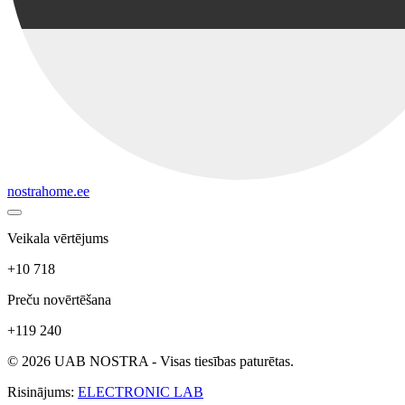
nostrahome.ee
Veikala vērtējums
+10 718
Preču novērtēšana
+119 240
© 2026 UAB NOSTRA - Visas tiesības paturētas.
Risinājums:
ELECTRONIC LAB