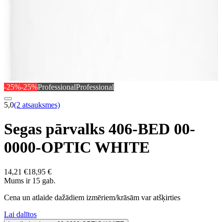
-25%
-25%
Professional
Professional
5,0
(2 atsauksmes)
Segas pārvalks 406-BED 00-
0000-OPTIC WHITE
14,21 €
18,95 €
Mums ir 15 gab.
Cena un atlaide dažādiem izmēriem/krāsām var atšķirties
Lai dalītos