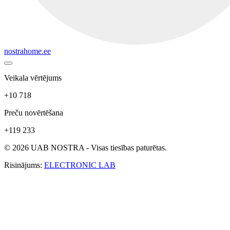
nostrahome.ee
Veikala vērtējums
+10 718
Preču novērtēšana
+119 233
© 2026 UAB NOSTRA - Visas tiesības paturētas.
Risinājums:
ELECTRONIC LAB