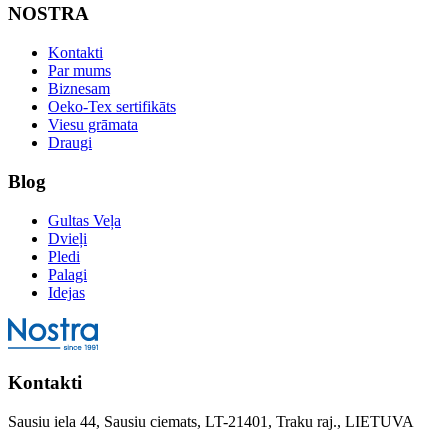
NOSTRA
Kontakti
Par mums
Biznesam
Oeko-Tex sertifikāts
Viesu grāmata
Draugi
Blog
Gultas Veļa
Dvieļi
Pledi
Palagi
Idejas
Kontakti
Sausiu iela 44, Sausiu ciemats, LT-21401, Traku raj., LIETUVA