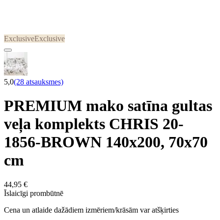
Exclusive
Exclusive
5,0
(28 atsauksmes)
PREMIUM mako satīna gultas
veļa komplekts CHRIS 20-
1856-BROWN 140x200, 70x70
cm
44,95 €
Īslaicīgi prombūtnē
Cena un atlaide dažādiem izmēriem/krāsām var atšķirties