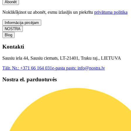
Abonēt
Noklikšķinot uz abonēt, esmu izlasījis un piekrītu
privātuma politika
Informācija pircējam
NOSTRA
Blog
Kontakti
Sausiu iela 44, Sausiu ciemats, LT-21401, Traku raj., LIETUVA
Tālr. Nr.:
+371 66 164 031
e-pasta pasts:
info@nostra.lv
Nostra el. parduotuvės