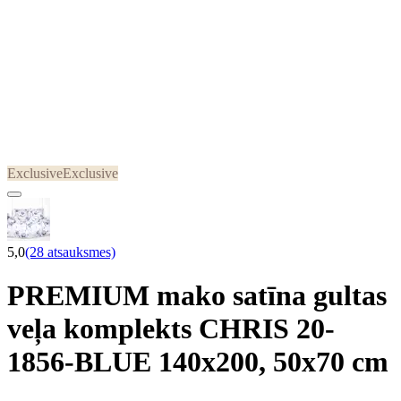
Exclusive
Exclusive
5,0
(28 atsauksmes)
PREMIUM mako satīna gultas
veļa komplekts CHRIS 20-
1856-BLUE 140x200, 50x70 cm