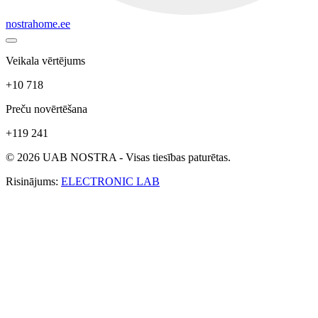
nostrahome.ee
Veikala vērtējums
+10 718
Preču novērtēšana
+119 241
© 2026 UAB NOSTRA - Visas tiesības paturētas.
Risinājums:
ELECTRONIC LAB