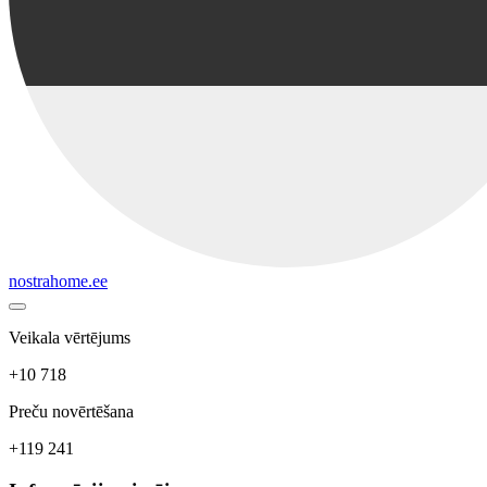
nostrahome.ee
Veikala vērtējums
+10 718
Preču novērtēšana
+119 241