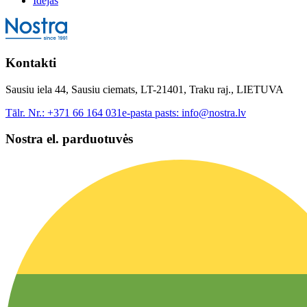
Idejas
Kontakti
Sausiu iela 44, Sausiu ciemats, LT-21401, Traku raj., LIETUVA
Tālr. Nr.:
+371 66 164 031
e-pasta pasts:
info@nostra.lv
Nostra el. parduotuvės