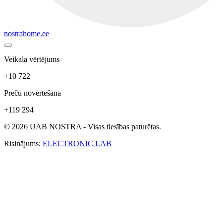
nostrahome.ee
Veikala vērtējums
+10 722
Preču novērtēšana
+119 294
© 2026 UAB NOSTRA - Visas tiesības paturētas.
Risinājums:
ELECTRONIC LAB