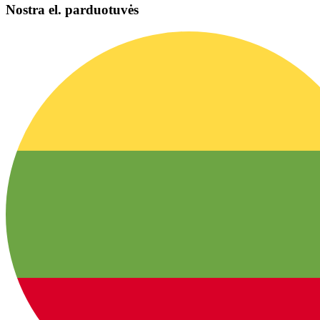
Nostra el. parduotuvės