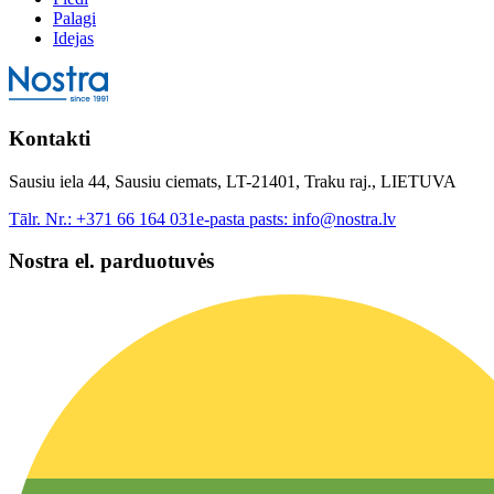
Palagi
Idejas
Kontakti
Sausiu iela 44, Sausiu ciemats, LT-21401, Traku raj., LIETUVA
Tālr. Nr.:
+371 66 164 031
e-pasta pasts:
info@nostra.lv
Nostra el. parduotuvės