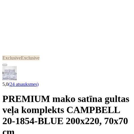
Exclusive
Exclusive
5,0
(24 atsauksmes)
PREMIUM mako satīna gultas
veļa komplekts CAMPBELL
20-1854-BLUE 200x220, 70x70
cm