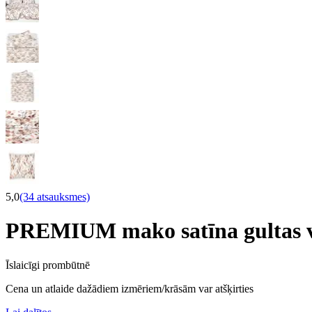
5,0
(34 atsauksmes)
PREMIUM mako satīna gultas
Īslaicīgi prombūtnē
Cena un atlaide dažādiem izmēriem/krāsām var atšķirties