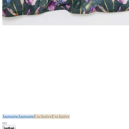
Jaunums
Jaunums
Exclusive
Exclusive