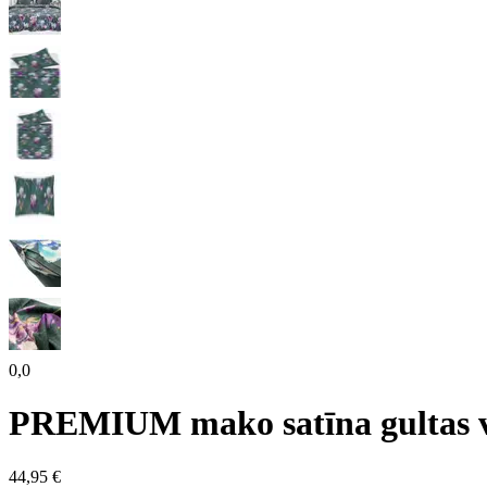
0,0
PREMIUM mako satīna gultas
44,95 €