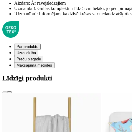
Aizdare:
Ar rāvējslēdzējiem
Uzmanību!:
Gultas komplekti ir līdz 5 cm lielāki, jo pēc pirma
!Uzmanību!:
Informējam, ka dzīvē krāsas var nedaudz atšķirti
Par produktu
Uzraudzība
Preču piegāde
Maksājuma metodes
Līdzīgi produkti