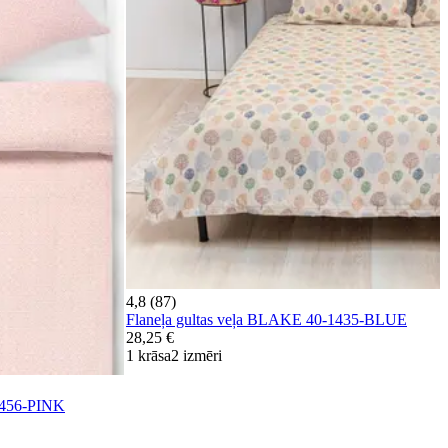
4,8 (87)
Flaneļa gultas veļa BLAKE 40-1435-BLUE
28,25 €
1 krāsa
2 izmēri
1456-PINK