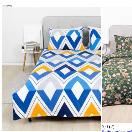
5,0 (2)
Satīna gultas