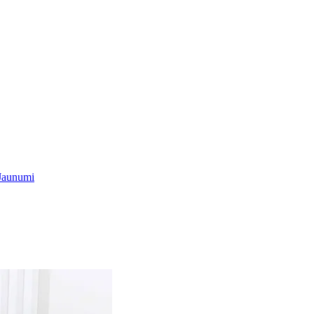
Jaunumi