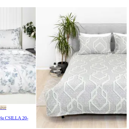
sive
eļa CSILLA 20-