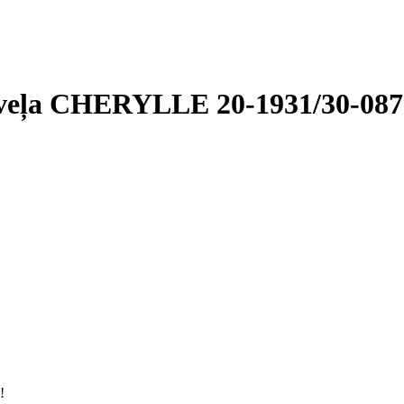
 veļa CHERYLLE 20-1931/30-0
!