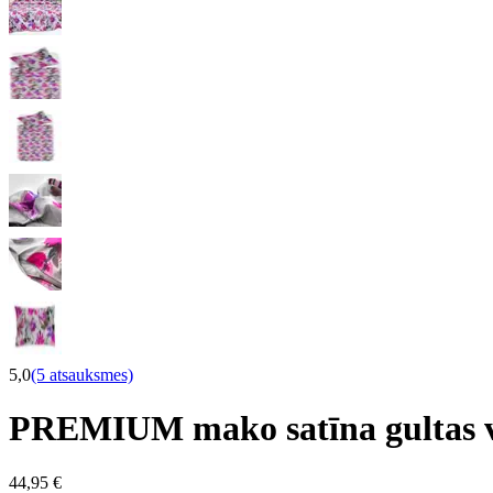
5,0
(5 atsauksmes)
PREMIUM mako satīna gultas
44,95 €