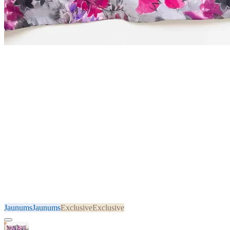
Jaunums
Jaunums
Exclusive
Exclusive