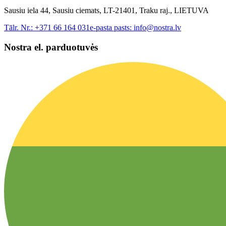
Sausiu iela 44, Sausiu ciemats, LT-21401, Traku raj., LIETUVA
Tālr. Nr.:
+371 66 164 031
e-pasta pasts:
info@nostra.lv
Nostra el. parduotuvės