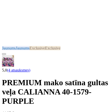
Jaunums
Jaunums
Exclusive
Exclusive
5,0
(4 atsauksmes)
PREMIUM mako satīna gultas
veļa CALIANNA 40-1579-
PURPLE