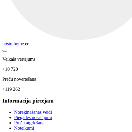
nostrahome.ee
Veikala vērtējums
+10 720
Preču novērtēšana
+119 262
Informācija pircējam
Norēķināšanās veidi
Piegādes nosacījumi
Preču atgriešana
Noteikumi