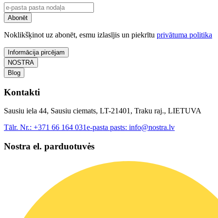
Abonēt
Noklikšķinot uz abonēt, esmu izlasījis un piekrītu
privātuma politika
Informācija pircējam
NOSTRA
Blog
Kontakti
Sausiu iela 44, Sausiu ciemats, LT-21401, Traku raj., LIETUVA
Tālr. Nr.:
+371 66 164 031
e-pasta pasts:
info@nostra.lv
Nostra el. parduotuvės