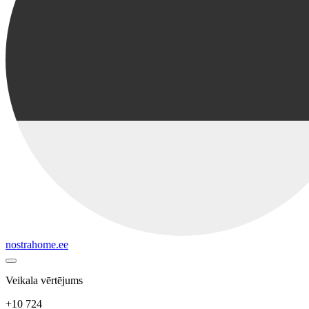
nostrahome.ee
Veikala vērtējums
+10 724