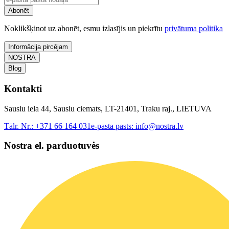
Abonēt
Noklikšķinot uz abonēt, esmu izlasījis un piekrītu
privātuma politika
Informācija pircējam
NOSTRA
Blog
Kontakti
Sausiu iela 44, Sausiu ciemats, LT-21401, Traku raj., LIETUVA
Tālr. Nr.:
+371 66 164 031
e-pasta pasts:
info@nostra.lv
Nostra el. parduotuvės