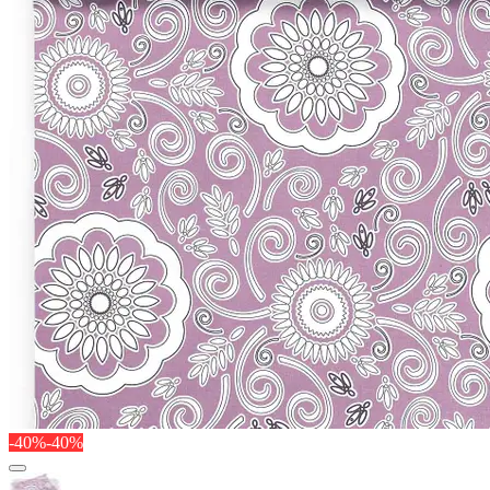
-40%
-40%