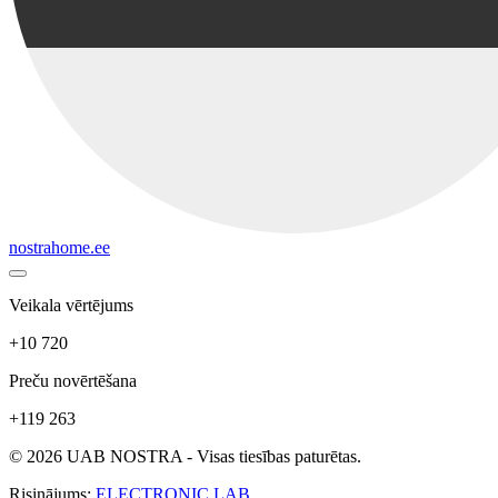
nostrahome.ee
Veikala vērtējums
+10 720
Preču novērtēšana
+119 263
© 2026 UAB NOSTRA - Visas tiesības paturētas.
Risinājums:
ELECTRONIC LAB