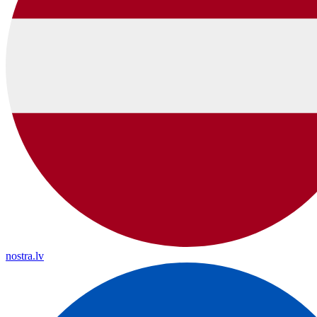
nostra.lv