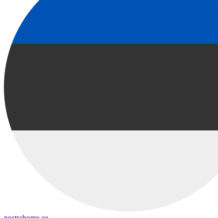
nostrahome.ee