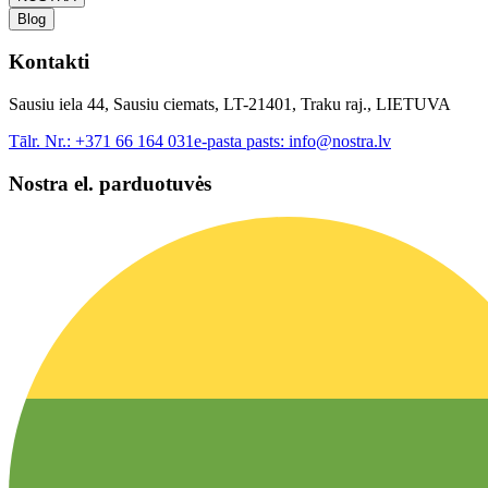
Blog
Kontakti
Sausiu iela 44, Sausiu ciemats, LT-21401, Traku raj., LIETUVA
Tālr. Nr.:
+371 66 164 031
e-pasta pasts:
info@nostra.lv
Nostra el. parduotuvės