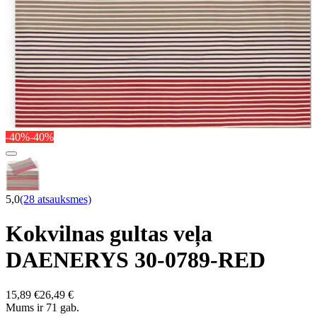
-40%
-40%
5,0
(28 atsauksmes)
Kokvilnas gultas veļa
DAENERYS 30-0789-RED
15,89 €
26,49 €
Mums ir 71 gab.