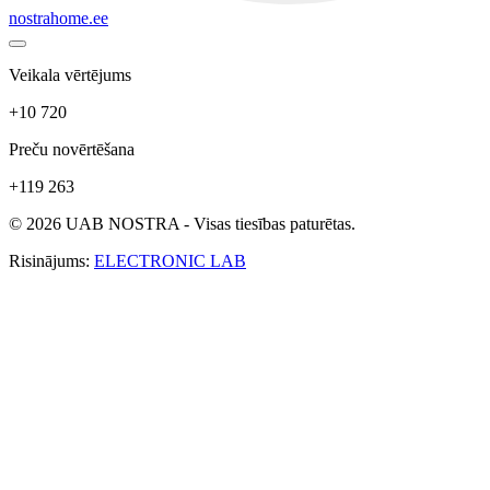
nostrahome.ee
Veikala vērtējums
+10 720
Preču novērtēšana
+119 263
© 2026 UAB NOSTRA - Visas tiesības paturētas.
Risinājums:
ELECTRONIC LAB