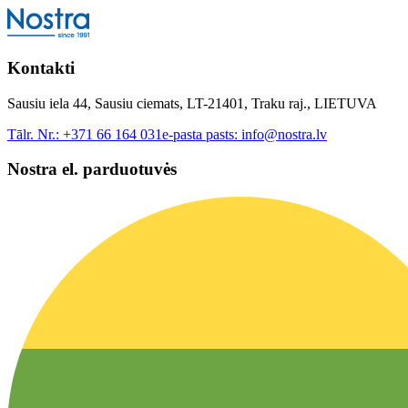
Kontakti
Sausiu iela 44, Sausiu ciemats, LT-21401, Traku raj., LIETUVA
Tālr. Nr.:
+371 66 164 031
e-pasta pasts:
info@nostra.lv
Nostra el. parduotuvės