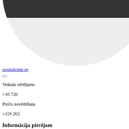
nostrahome.ee
Veikala vērtējums
+10 720
Preču novērtēšana
+119 263
Informācija pircējam