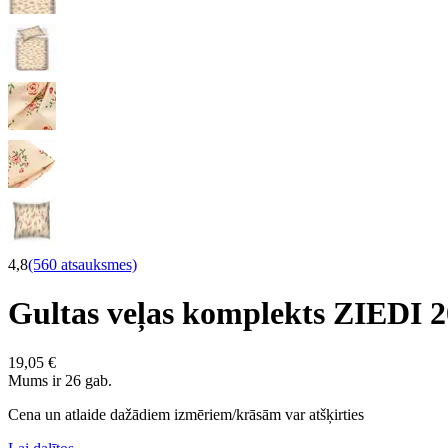
4,8
(560 atsauksmes)
Gultas veļas komplekts ZIEDI
19,05 €
Mums ir 26 gab.
Cena un atlaide dažādiem izmēriem/krāsām var atšķirties