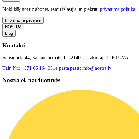
Noklikšķinot uz abonēt, esmu izlasījis un piekrītu
privātuma politika
Informācija pircējam
NOSTRA
Blog
Kontakti
Sausiu iela 44, Sausiu ciemats, LT-21401, Traku raj., LIETUVA
Tālr. Nr.:
+371 66 164 031
e-pasta pasts:
info@nostra.lv
Nostra el. parduotuvės