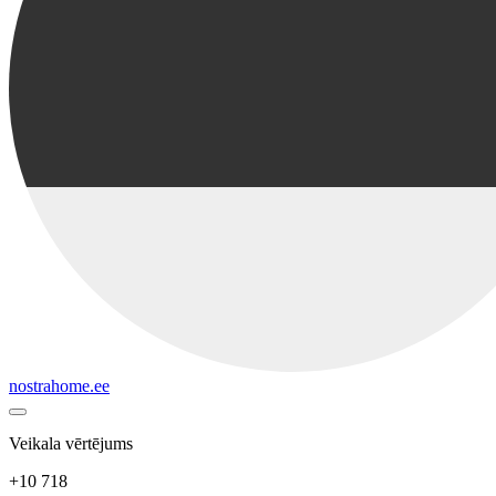
nostrahome.ee
Veikala vērtējums
+10 718