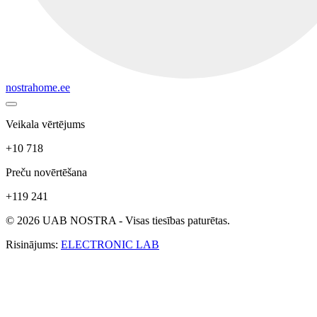
nostrahome.ee
Veikala vērtējums
+10 718
Preču novērtēšana
+119 241
© 2026 UAB NOSTRA - Visas tiesības paturētas.
Risinājums:
ELECTRONIC LAB