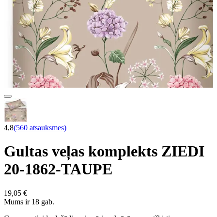
4,8
(560 atsauksmes)
Gultas veļas komplekts ZIEDI
20-1862-TAUPE
19,05 €
Mums ir 18 gab.