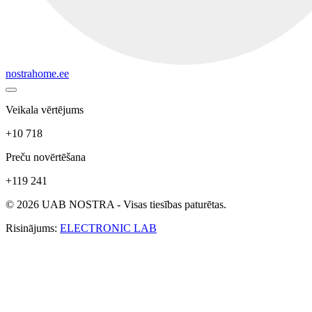
nostrahome.ee
Veikala vērtējums
+10 718
Preču novērtēšana
+119 241
© 2026 UAB NOSTRA - Visas tiesības paturētas.
Risinājums:
ELECTRONIC LAB