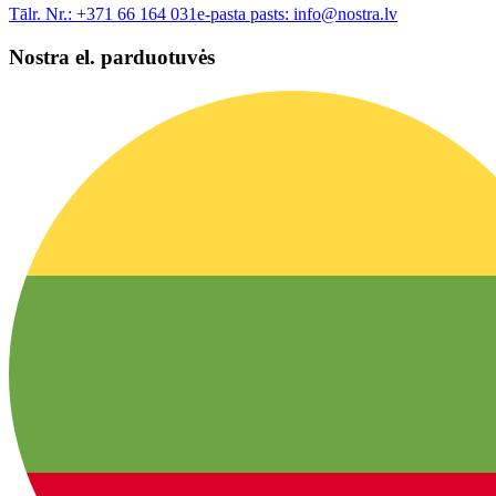
Tālr. Nr.:
+371 66 164 031
e-pasta pasts:
info@nostra.lv
Nostra el. parduotuvės