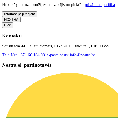
Noklikšķinot uz abonēt, esmu izlasījis un piekrītu
privātuma politika
Informācija pircējam
NOSTRA
Blog
Kontakti
Sausiu iela 44, Sausiu ciemats, LT-21401, Traku raj., LIETUVA
Tālr. Nr.:
+371 66 164 031
e-pasta pasts:
info@nostra.lv
Nostra el. parduotuvės