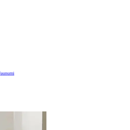
Jaunumi